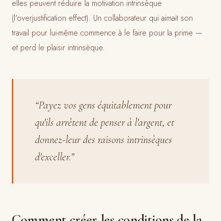
elles peuvent réduire la motivation intrinsèque
(l'overjustification effect). Un collaborateur qui aimait son
travail pour lui-même commence à le faire pour la prime —
et perd le plaisir intrinsèque.
“
Payez vos gens équitablement pour
qu'ils arrêtent de penser à l'argent, et
donnez-leur des raisons intrinsèques
d'exceller.
”
Comment créer les conditions de la