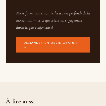
Notre formation travaille les leviers profonds de la
motivation — ceux qui créent un engagement
durable, pas conjoncturel.
DEMANDER UN DEVIS GRATUIT
→
À lire aussi