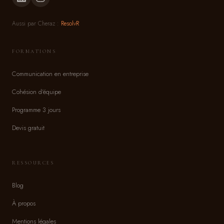
Aussi par Cheraz :
ResolvR
FORMATIONS
Communication en entreprise
Cohésion d'équipe
Programme 3 jours
Devis gratuit
RESSOURCES
Blog
À propos
Mentions légales