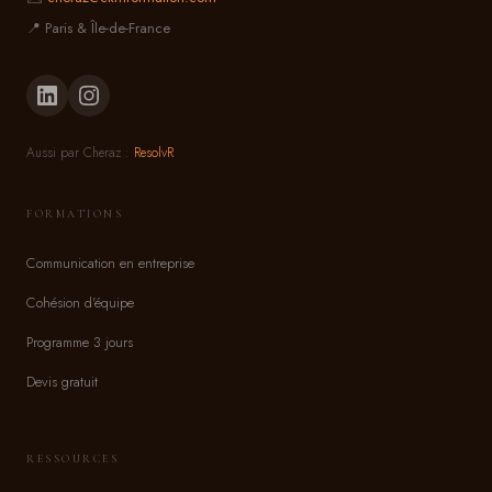
📍 Paris & Île-de-France
Aussi par Cheraz :
ResolvR
FORMATIONS
Communication en entreprise
Cohésion d'équipe
Programme 3 jours
Devis gratuit
RESSOURCES