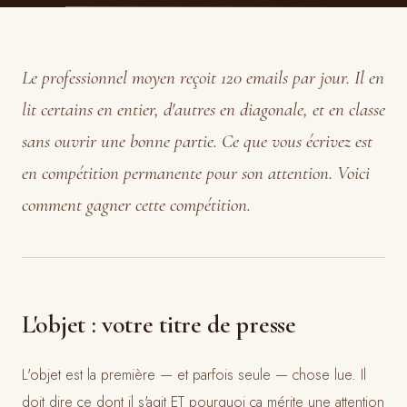
Le professionnel moyen reçoit 120 emails par jour. Il en
lit certains en entier, d'autres en diagonale, et en classe
sans ouvrir une bonne partie. Ce que vous écrivez est
en compétition permanente pour son attention. Voici
comment gagner cette compétition.
L'objet : votre titre de presse
L'objet est la première — et parfois seule — chose lue. Il
doit dire ce dont il s'agit ET pourquoi ça mérite une attention